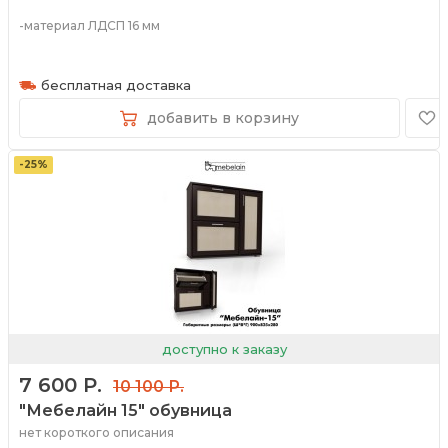
-материал ЛДСП 16 мм
-широкий спектр цветов
бесплатная доставка
добавить в корзину
-25%
доступно к заказу
7 600 Р.
10 100 Р.
"Мебелайн 15" обувница
нет короткого описания