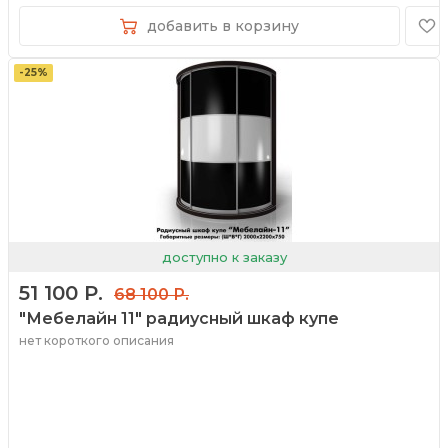
добавить в корзину
-25%
доступно к заказу
51 100 Р.
68 100 Р.
"Мебелайн 11" радиусный шкаф купе
нет короткого описания