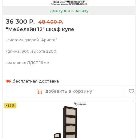
доступно к заказу
36 300 Р.
48 400 Р.
"Мебелайн 12" шкаф купе
-система дверей "Аристо"
-длина 1900, высота 2200
-материал ЛДСП 16 мм
-широкий спектр цветов
бесплатная доставка
добавить в корзину
-25%