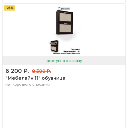
-25%
доступно к заказу
6 200 Р.
8 300 Р.
"Мебелайн 11" обувница
нет короткого описания