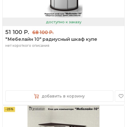
доступно к заказу
51 100 Р.
68 100 Р.
"Мебелайн 10" радиусный шкаф купе
нет короткого описания
добавить в корзину
-25%