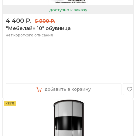
доступно к заказу
4 400 Р.
5 900 Р.
"Мебелайн 10" обувница
нет короткого описания
добавить в корзину
-25%