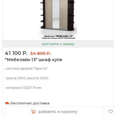
доступно к заказу
41 100 Р.
54 800 Р.
"Мебелайн 13" шкаф купе
-система дверей "Аристо"
-длина 2300, высота 2200
-материал ЛДСП 16 мм
-широкий спектр цветов
бесплатная доставка
добавить в корзину