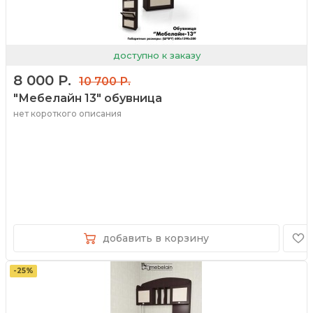
доступно к заказу
8 000 Р.
10 700 Р.
"Мебелайн 13" обувница
нет короткого описания
добавить в корзину
-25%