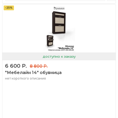
-25%
доступно к заказу
6 600 Р.
8 800 Р.
"Мебелайн 14" обувница
нет короткого описания