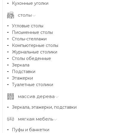
Кухонные уголки
столы
Угловые столы
Письменные столы
Столы-стеллажи
Компьютерные столы
Журнальные столики
Столы обеденные
Зеркала
Подставки
Этажерки
Туалетные столики
массив дерева
Зеркала, этажерки, подставки
мягкая мебель
Пуфы и банкетки