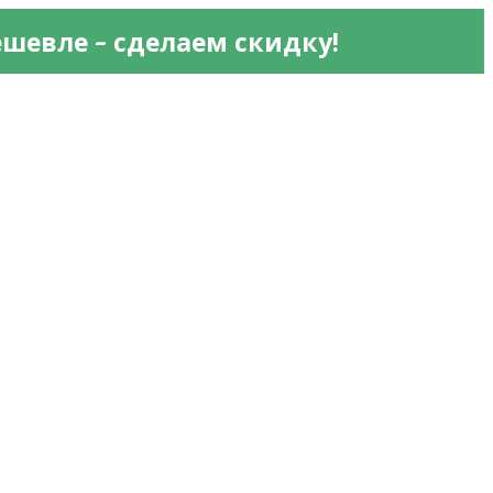
 - 
ешевле
сделаем скидку!