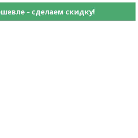
 - 
ешевле
сделаем скидку!