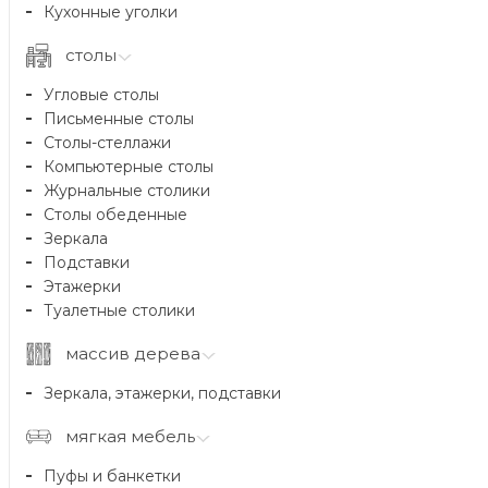
Кухонные уголки
столы
Угловые столы
Письменные столы
Столы-стеллажи
Компьютерные столы
Журнальные столики
Столы обеденные
Зеркала
Подставки
Этажерки
Туалетные столики
массив дерева
Зеркала, этажерки, подставки
мягкая мебель
Пуфы и банкетки