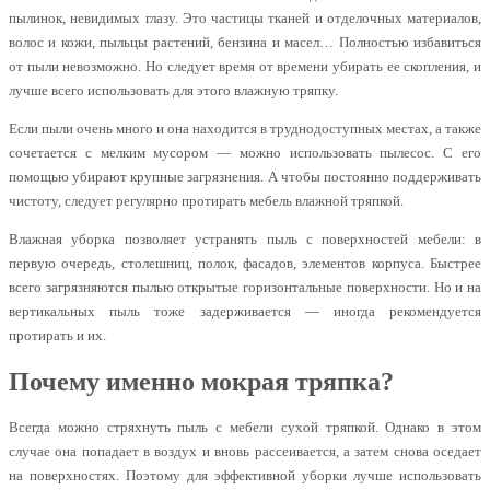
пылинок, невидимых глазу. Это частицы тканей и отделочных материалов,
волос и кожи, пыльцы растений, бензина и масел… Полностью избавиться
от пыли невозможно. Но следует время от времени убирать ее скопления, и
лучше всего использовать для этого влажную тряпку.
Если пыли очень много и она находится в труднодоступных местах, а также
сочетается с мелким мусором — можно использовать пылесос. С его
помощью убирают крупные загрязнения. А чтобы постоянно поддерживать
чистоту, следует регулярно протирать мебель влажной тряпкой.
Влажная уборка позволяет устранять пыль с поверхностей мебели: в
первую очередь, столешниц, полок, фасадов, элементов корпуса. Быстрее
всего загрязняются пылью открытые горизонтальные поверхности. Но и на
вертикальных пыль тоже задерживается — иногда рекомендуется
протирать и их.
Почему именно мокрая тряпка?
Всегда можно стряхнуть пыль с мебели сухой тряпкой. Однако в этом
случае она попадает в воздух и вновь рассеивается, а затем снова оседает
на поверхностях. Поэтому для эффективной уборки лучше использовать