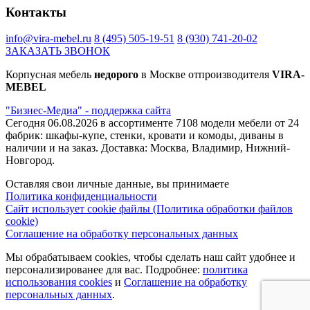
Контакты
info@vira-mebel.ru
8 (495) 505-19-51
8 (930) 741-20-02
ЗАКАЗАТЬ ЗВОНОК
Корпусная мебель
недорого
в Москве отпроизводителя
VIRA-
MEBEL
"Бизнес-Медиа" - поддержка сайта
Сегодня 06.08.2026 в ассортименте 7108 модели мебели от 24
фабрик: шкафы-купе, стенки, кровати и комоды, диваны в
наличии и на заказ. Доставка: Москва, Владимир, Нижний-
Новгород.
Оставляя свои личные данные, вы принимаете
Политика конфиденциальности
Сайт использует cookie файлы (Политика обработки файлов
cookie)
Соглашение на обработку персональных данных
Мы обрабатываем cookies, чтобы сделать наш сайт удобнее и
персонализированее для вас. Подробнее:
политика
использования cookies
и
Соглашение на обработку
персональных данных
.