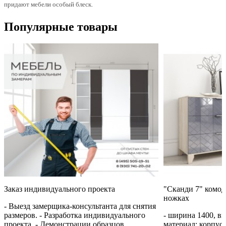
придают мебели особый блеск.
Популярные товары
Заказ индивидуального проекта
"Сканди 7" комод
ножках
- Выезд замерщика-консультанта для снятия
размеров. - Разработка индивидуального
- ширина 1400, вы
проекта. - Демонстрации образцов
материал: корпу