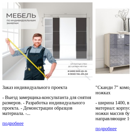
Заказ индивидуального проекта
"Сканди 7" комод
ножках
- Выезд замерщика-консультанта для снятия
размеров. - Разработка индивидуального
- ширина 1400, вы
проекта. - Демонстрации образцов
материал: корпу
материала. -...
ножки массив бук
направляющие 10
подробнее
подробнее