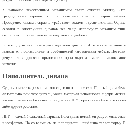
К наиболее качественным механизмам стоит отнести книжку. Это
традиционный вариант, хорошо знакомый еще по старой мебели.
Проверено: книжка исправно «работает» годами и десятилетиями. Однако
сегодня в конструкции диванов все чаще используют механизм типа
еврокнижка — также довольно надежный и удобный.
Есть и другие механизмы раскладывания диванов. Их качество во многом
зависит от производителя и особенностей изготовления мебели. Поэтому
репутация и уровень организации производства имеют немаловажное
значение.
Наполнитель дивана
Судить о качестве дивана можно еще и по наполнителю. При выборе мебели
обязательно поинтересуйтесь, какой материал использован внутри мягких
частей. Это может быть пенополиуретан (ППУ), пружинный блок или какое-
либо другое решение.
ППУ — самый бюджетный вариант. Пока диван новый, он радует мягкостью
и комфортом. Но со временем пенополиуретан неизбежно теряет форму. В