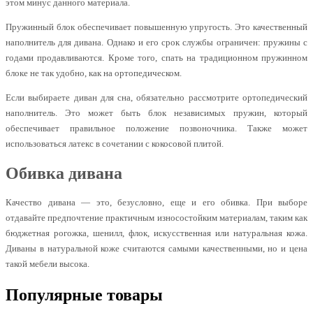
этом минус данного материала.
Пружинный блок обеспечивает повышенную упругость. Это качественный
наполнитель для дивана. Однако и его срок службы ограничен: пружины с
годами продавливаются. Кроме того, спать на традиционном пружинном
блоке не так удобно, как на ортопедическом.
Если выбираете диван для сна, обязательно рассмотрите ортопедический
наполнитель. Это может быть блок независимых пружин, который
обеспечивает правильное положение позвоночника. Также может
использоваться латекс в сочетании с кокосовой плитой.
Обивка дивана
Качество дивана — это, безусловно, еще и его обивка. При выборе
отдавайте предпочтение практичным износостойким материалам, таким как
бюджетная рогожка, шенилл, флок, искусственная или натуральная кожа.
Диваны в натуральной коже считаются самыми качественными, но и цена
такой мебели высока.
Популярные товары