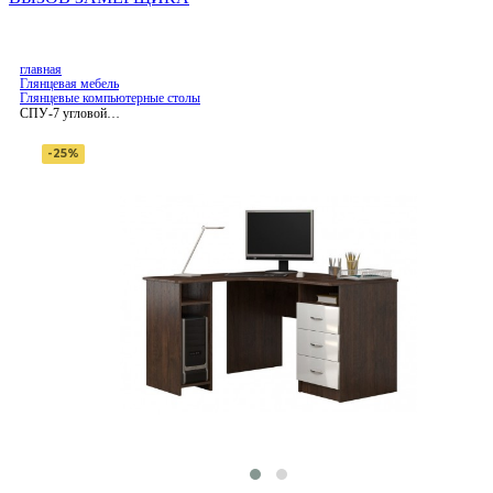
главная
Глянцевая мебель
Глянцевые компьютерные столы
СПУ-7 угловой
письменный стол, глянец
-25%