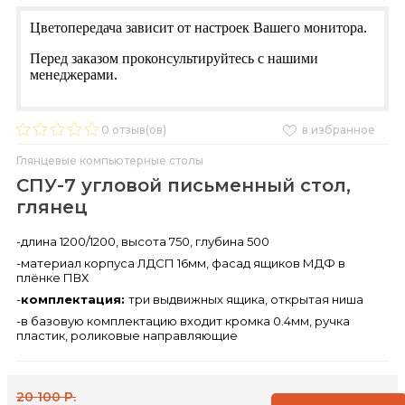
Цветопередача зависит от настроек Вашего монитора.
Перед заказом проконсультируйтесь с нашими
менеджерами.
0
отзыв(ов)
в избранное
Глянцевые компьютерные столы
СПУ-7 угловой письменный стол,
глянец
-длина 1200/1200, высота 750, глубина 500
-материал корпуса ЛДСП 16мм, фасад ящиков МДФ в
плёнке ПВХ
-
комплектация:
три выдвижных ящика, открытая ниша
-в базовую комплектацию входит кромка 0.4мм, ручка
пластик, роликовые направляющие
20 100 Р.