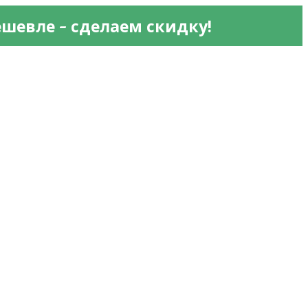
 - 
ешевле
сделаем скидку!