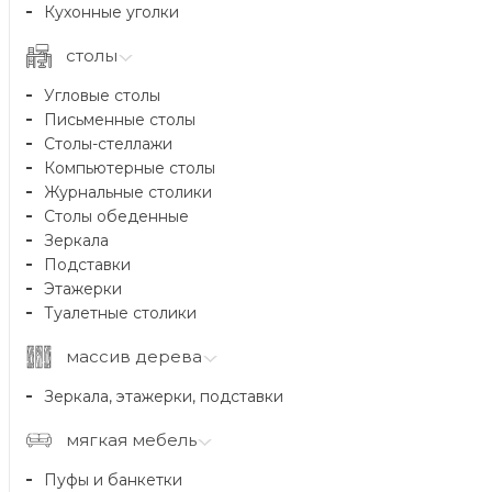
Кухонные уголки
столы
Угловые столы
Письменные столы
Столы-стеллажи
Компьютерные столы
Журнальные столики
Столы обеденные
Зеркала
Подставки
Этажерки
Туалетные столики
массив дерева
Зеркала, этажерки, подставки
мягкая мебель
Пуфы и банкетки