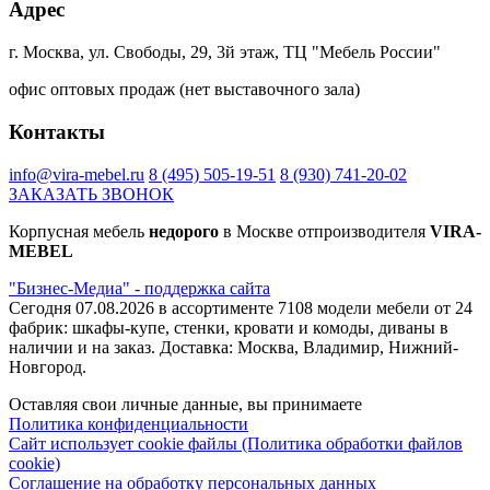
Адрес
г. Москва, ул. Свободы, 29, 3й этаж, ТЦ "Мебель России"
офис оптовых продаж (нет выставочного зала)
Контакты
info@vira-mebel.ru
8 (495) 505-19-51
8 (930) 741-20-02
ЗАКАЗАТЬ ЗВОНОК
Корпусная мебель
недорого
в Москве отпроизводителя
VIRA-
MEBEL
"Бизнес-Медиа" - поддержка сайта
Сегодня 07.08.2026 в ассортименте 7108 модели мебели от 24
фабрик: шкафы-купе, стенки, кровати и комоды, диваны в
наличии и на заказ. Доставка: Москва, Владимир, Нижний-
Новгород.
Оставляя свои личные данные, вы принимаете
Политика конфиденциальности
Сайт использует cookie файлы (Политика обработки файлов
cookie)
Соглашение на обработку персональных данных