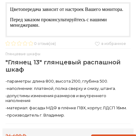
Цветопередача зависит от настроек Вашего монитора.
Перед заказом проконсультируйтесь с нашими
менеджерами.
0
отзыв(ов)
в избранное
Глянцевые шкафы
"Глянец 13" глянцевый распашной
шкаф
-параметры: длина 800, высота 2100, глубина 500.
-наполнение: платяной, полка сверху и снизу, штанга.
-допустимы изменения размеров и внутреннего
наполнения
-материал: фасады МДФ в плёнке ПВХ, корпус ЛДСП 16мм.
-производитель г. Владимир.
24 400 Р.