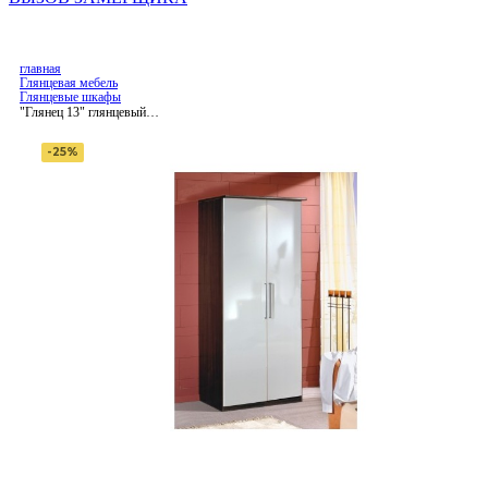
главная
Глянцевая мебель
Глянцевые шкафы
"Глянец 13" глянцевый
распашной шкаф
-25%