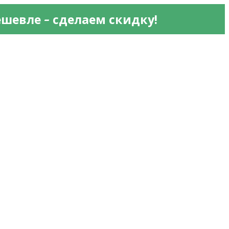
 - 
ешевле
сделаем скидку!