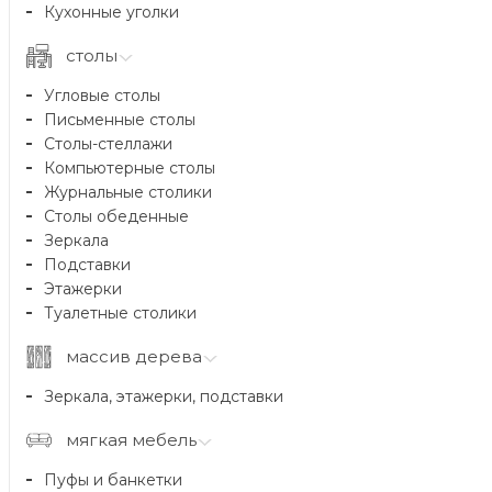
Кухонные уголки
столы
Угловые столы
Письменные столы
Столы-стеллажи
Компьютерные столы
Журнальные столики
Столы обеденные
Зеркала
Подставки
Этажерки
Туалетные столики
массив дерева
Зеркала, этажерки, подставки
мягкая мебель
Пуфы и банкетки