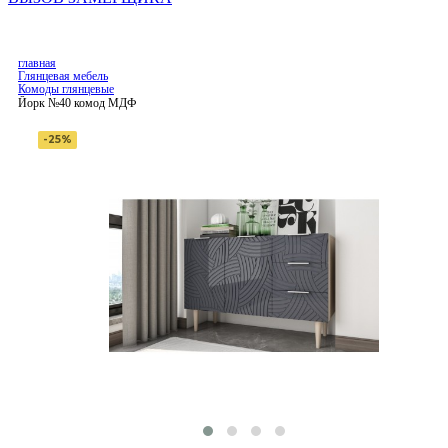
главная
Глянцевая мебель
Комоды глянцевые
Йорк №40 комод МДФ
-25%