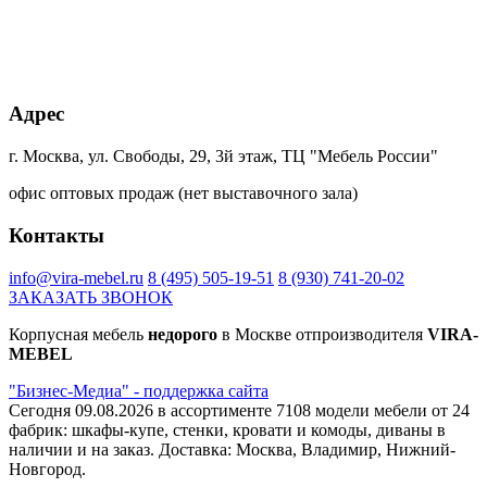
Ламарти
Ламарти
4299SU
+85% к цене
+45% к цене
+85% к цене
+20% к цене
Адрес
Кейптаун
Малави
Намибия
Дуб
Ламарти
Ламарти
Ламарти
Харбор
золотой
г. Москва, ул. Свободы, 29, 3й этаж, ТЦ "Мебель России"
К361PW
офис оптовых продаж (нет выставочного зала)
+20% к цене
+20% к цене
+40% к цене
+40% к цене
Контакты
Блэквуд
Дуб
Сканди
Ясень
сатиновый
Гранж
Ламарти
борнхольм
info@vira-mebel.ru
8 (495) 505-19-51
8 (930) 741-20-02
К022SN
платиновый
Ламарти
ЗАКАЗАТЬ ЗВОНОК
К355
PW
Корпусная мебель
недорого
в Москве отпроизводителя
VIRA-
MEBEL
+45% к цене
+40% к цене
+75% к цене
+40% к цене
"Бизнес-Медиа" - поддержка сайта
трансильвания
Интра
Магма
Капучино
Сегодня 09.08.2026 в ассортименте 7108 модели мебели от 24
Ламарти
Ламарти
Ламарти
Ламарти
фабрик: шкафы-купе, стенки, кровати и комоды, диваны в
наличии и на заказ. Доставка: Москва, Владимир, Нижний-
Новгород.