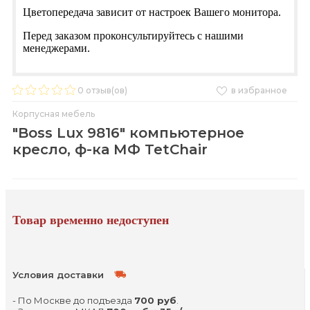
Цветопередача зависит от настроек Вашего монитора.
Перед заказом проконсультируйтесь с нашими
менеджерами.
0
отзыв(ов)
в избранное
Корпусная мебель
"Boss Lux 9816" компьютерное
кресло, ф-ка МФ TetChair
Товар временно недоступен
Условия доставки
- По Москве до подъезда
700 руб
.