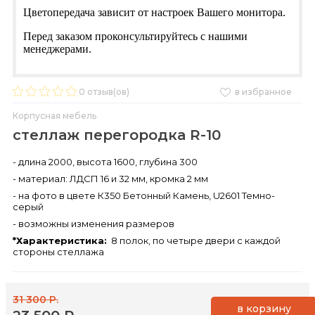
Цветопередача зависит от настроек Вашего монитора.
Перед заказом проконсультируйтесь с нашими
менеджерами.
0
отзыв(ов)
в избранное
Корпусная мебель
стеллаж перегородка R-10
- длина 2000, высота 1600, глубина 300
- материал: ЛДСП 16 и 32 мм, кромка 2 мм
- на фото в цвете К350 Бетонный Камень, U2601 Темно-
серый
- возможны изменения размеров
*Характеристика:
8 полок, по четыре двери с каждой
стороны стеллажа
31 300 Р.
в корзину