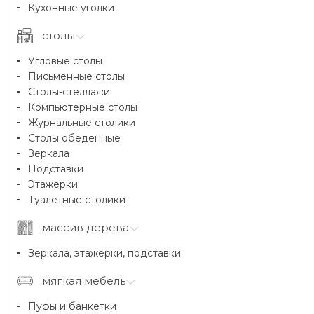
Кухонные уголки
столы
Угловые столы
Письменные столы
Столы-стеллажи
Компьютерные столы
Журнальные столики
Столы обеденные
Зеркала
Подставки
Этажерки
Туалетные столики
массив дерева
Зеркала, этажерки, подставки
мягкая мебель
Пуфы и банкетки