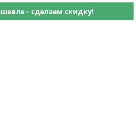
 - 
ешевле
сделаем скидку!