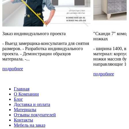
Заказ индивидуального проекта
"Сканди 7" комод
ножках
- Выезд замерщика-консультанта для снятия
размеров. - Разработка индивидуального
- ширина 1400, вы
проекта. - Демонстрации образцов
материал: корпу
материала. -...
ножки массив бук
направляющие 10
подробнее
подробнее
Главная
О Компании
Блог
Доставка и оплата
Материалы
Отзывы покупателей
Контакты
Мебель на заказ