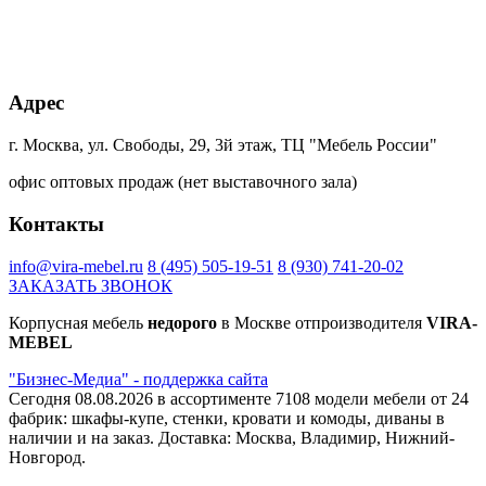
Адрес
г. Москва, ул. Свободы, 29, 3й этаж, ТЦ "Мебель России"
офис оптовых продаж (нет выставочного зала)
Контакты
info@vira-mebel.ru
8 (495) 505-19-51
8 (930) 741-20-02
ЗАКАЗАТЬ ЗВОНОК
Корпусная мебель
недорого
в Москве отпроизводителя
VIRA-
MEBEL
"Бизнес-Медиа" - поддержка сайта
Сегодня 08.08.2026 в ассортименте 7108 модели мебели от 24
фабрик: шкафы-купе, стенки, кровати и комоды, диваны в
наличии и на заказ. Доставка: Москва, Владимир, Нижний-
Новгород.