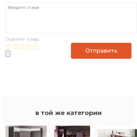
дуб
(эмаль)
(эмаль)
Оцените товар:
в той же категории