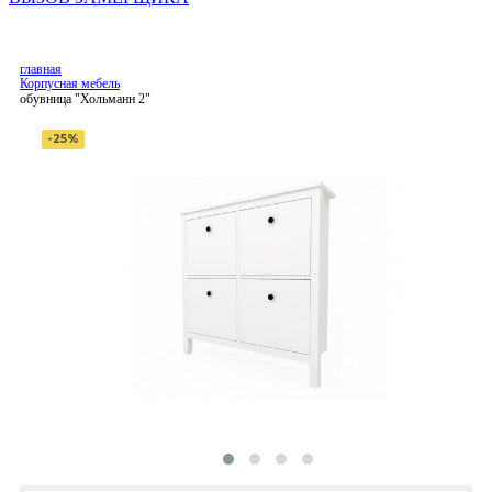
главная
Корпусная мебель
обувница "Хольманн 2"
-25%