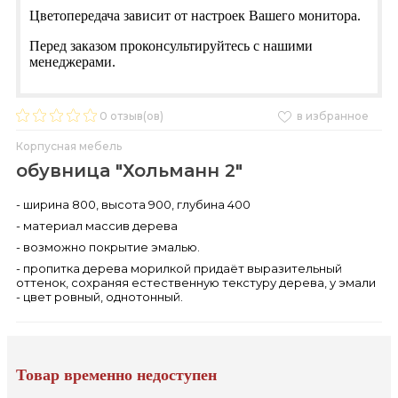
Цветопередача зависит от настроек Вашего монитора.
Перед заказом проконсультируйтесь с нашими
менеджерами.
0
отзыв(ов)
в избранное
Корпусная мебель
обувница "Хольманн 2"
- ширина 800, высота 900, глубина 400
- материал массив дерева
- возможно покрытие эмалью.
- пропитка дерева морилкой придаёт выразительный
оттенок, сохраняя естественную текстуру дерева, у эмали
- цвет ровный, однотонный.
Товар временно недоступен