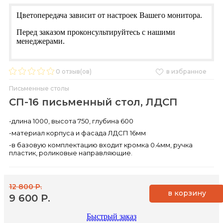
Цветопередача зависит от настроек Вашего монитора.
Перед заказом проконсультируйтесь с нашими
менеджерами.
0
отзыв(ов)
в избранное
Письменные столы
СП-16 письменный стол, ЛДСП
-длина 1000, высота 750, глубина 600
-материал корпуса и фасада ЛДСП 16мм
-в базовую комплектацию входит кромка 0.4мм, ручка
пластик, роликовые направляющие.
12 800 Р.
в корзину
9 600 Р.
Быстрый заказ