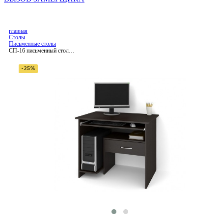
главная
Столы
Письменные столы
СП-16 письменный стол,
ЛДСП
-25%