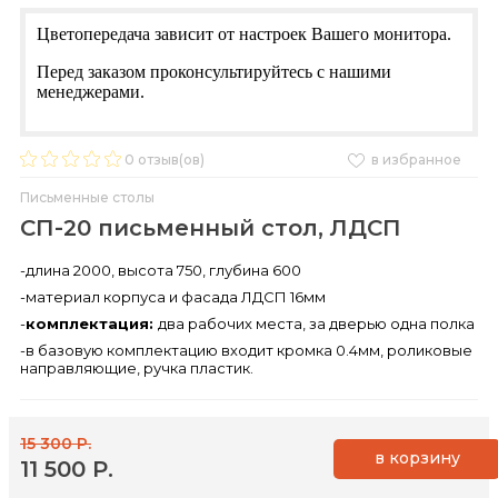
Цветопередача зависит от настроек Вашего монитора.
Перед заказом проконсультируйтесь с нашими
менеджерами.
0
отзыв(ов)
в избранное
Письменные столы
СП-20 письменный стол, ЛДСП
-длина 2000, высота 750, глубина 600
-материал корпуса и фасада ЛДСП 16мм
-
комплектация:
два рабочих места, за дверью одна полка
-в базовую комплектацию входит кромка 0.4мм, роликовые
направляющие, ручка пластик.
15 300 Р.
в корзину
11 500 Р.