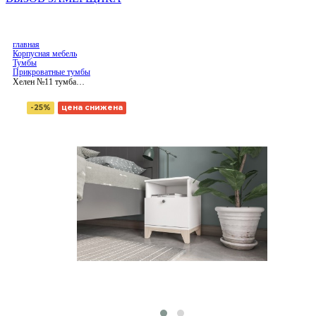
главная
Корпусная мебель
Тумбы
Прикроватные тумбы
Хелен №11 тумба
прикроватная ЛДСП
-25%
цена снижена