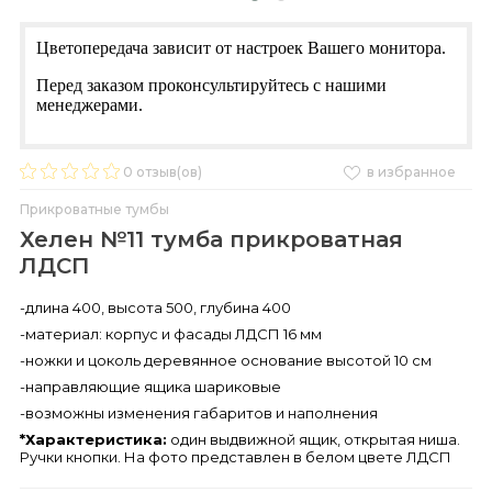
Цветопередача зависит от настроек Вашего монитора.
Перед заказом проконсультируйтесь с нашими
менеджерами.
0
отзыв(ов)
в избранное
Прикроватные тумбы
Хелен №11 тумба прикроватная
ЛДСП
-длина 400, высота 500, глубина 400
-материал: корпус и фасады ЛДСП 16 мм
-ножки и цоколь деревянное основание высотой 10 см
-направляющие ящика шариковые
-возможны изменения габаритов и наполнения
*Характеристика:
один выдвижной ящик, открытая ниша.
Ручки кнопки. На фото представлен в белом цвете ЛДСП