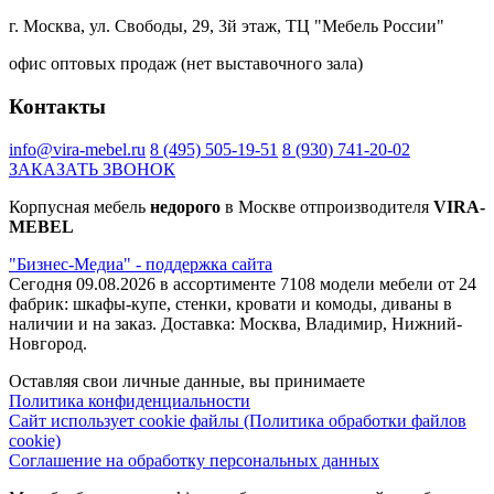
г. Москва, ул. Свободы, 29, 3й этаж, ТЦ "Мебель России"
офис оптовых продаж (нет выставочного зала)
Контакты
info@vira-mebel.ru
8 (495) 505-19-51
8 (930) 741-20-02
ЗАКАЗАТЬ ЗВОНОК
Корпусная мебель
недорого
в Москве отпроизводителя
VIRA-
MEBEL
"Бизнес-Медиа" - поддержка сайта
Сегодня 09.08.2026 в ассортименте 7108 модели мебели от 24
фабрик: шкафы-купе, стенки, кровати и комоды, диваны в
наличии и на заказ. Доставка: Москва, Владимир, Нижний-
Новгород.
Оставляя свои личные данные, вы принимаете
Политика конфиденциальности
Сайт использует cookie файлы (Политика обработки файлов
cookie)
Соглашение на обработку персональных данных