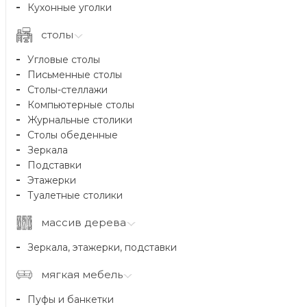
Кухонные уголки
столы
Угловые столы
Письменные столы
Столы-стеллажи
Компьютерные столы
Журнальные столики
Столы обеденные
Зеркала
Подставки
Этажерки
Туалетные столики
массив дерева
Зеркала, этажерки, подставки
мягкая мебель
Пуфы и банкетки