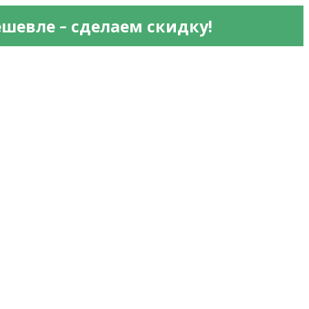
 - 
ешевле
сделаем скидку!