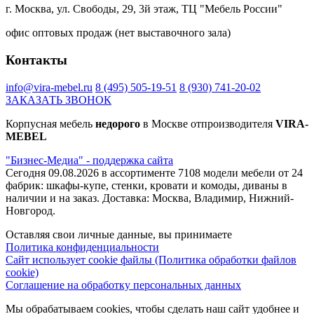
г. Москва, ул. Свободы, 29, 3й этаж, ТЦ "Мебель России"
офис оптовых продаж (нет выставочного зала)
Контакты
info@vira-mebel.ru
8 (495) 505-19-51
8 (930) 741-20-02
ЗАКАЗАТЬ ЗВОНОК
Корпусная мебель
недорого
в Москве отпроизводителя
VIRA-
MEBEL
"Бизнес-Медиа" - поддержка сайта
Сегодня 09.08.2026 в ассортименте 7108 модели мебели от 24
фабрик: шкафы-купе, стенки, кровати и комоды, диваны в
наличии и на заказ. Доставка: Москва, Владимир, Нижний-
Новгород.
Оставляя свои личные данные, вы принимаете
Политика конфиденциальности
Сайт использует cookie файлы (Политика обработки файлов
cookie)
Соглашение на обработку персональных данных
Мы обрабатываем cookies, чтобы сделать наш сайт удобнее и