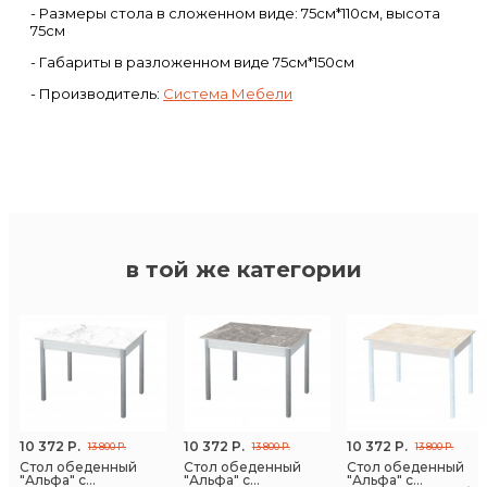
- Размеры стола в сложенном виде: 75см*110см, высота
75см
- Габариты в разложенном виде 75см*150см
- Производитель:
Система Мебели
в той же категории
10 372 Р.
10 372 Р.
10 372 Р.
13 800 Р.
13 800 Р.
13 800 Р.
Стол обеденный
Стол обеденный
Стол обеденный
"Альфа" с
"Альфа" с
"Альфа" с