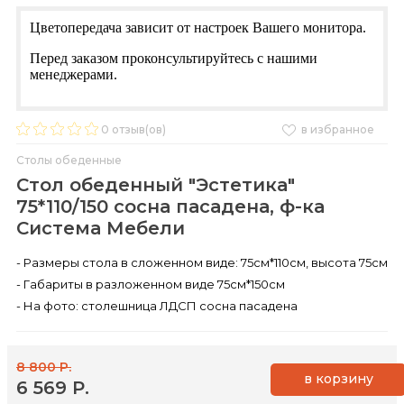
Цветопередача зависит от настроек Вашего монитора.
Перед заказом проконсультируйтесь с нашими
менеджерами.
0
отзыв(ов)
в избранное
Столы обеденные
Стол обеденный "Эстетика"
75*110/150 сосна пасадена, ф-ка
Система Мебели
- Размеры стола в сложенном виде: 75см*110см, высота 75см
- Габариты в разложенном виде 75см*150см
- На фото: столешница ЛДСП сосна пасадена
8 800 Р.
в корзину
6 569 Р.