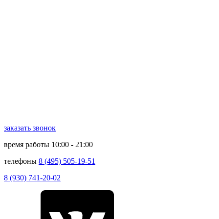
заказать звонок
время работы
10:00 - 21:00
телефоны
8 (495) 505-19-51
8 (930) 741-20-02