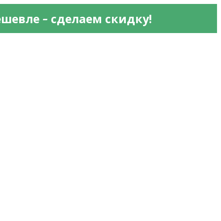
 - 
ешевле
сделаем скидку!