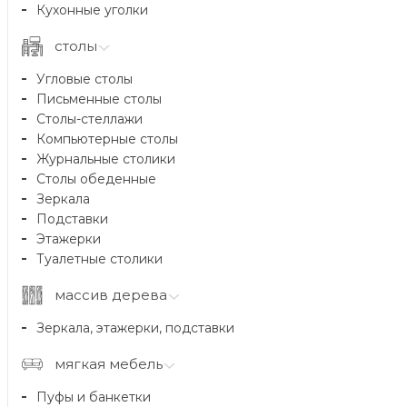
Кухонные уголки
столы
Угловые столы
Письменные столы
Столы-стеллажи
Компьютерные столы
Журнальные столики
Столы обеденные
Зеркала
Подставки
Этажерки
Туалетные столики
массив дерева
Зеркала, этажерки, подставки
мягкая мебель
Пуфы и банкетки