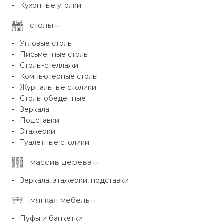
Кухонные уголки
столы
Угловые столы
Письменные столы
Столы-стеллажи
Компьютерные столы
Журнальные столики
Столы обеденные
Зеркала
Подставки
Этажерки
Туалетные столики
массив дерева
Зеркала, этажерки, подставки
мягкая мебель
Пуфы и банкетки