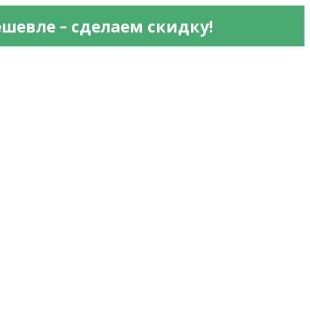
 - 
ешевле
сделаем скидку!