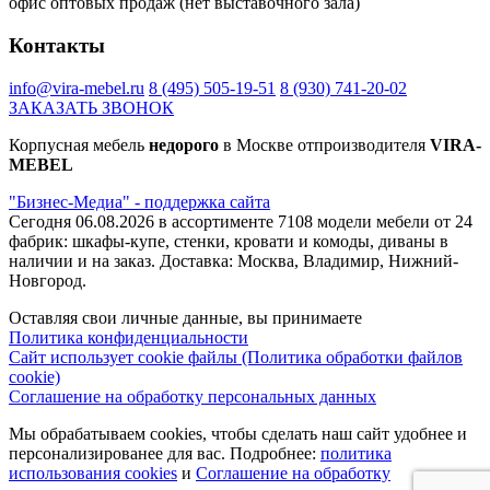
офис оптовых продаж (нет выставочного зала)
Контакты
info@vira-mebel.ru
8 (495) 505-19-51
8 (930) 741-20-02
ЗАКАЗАТЬ ЗВОНОК
Корпусная мебель
недорого
в Москве отпроизводителя
VIRA-
MEBEL
"Бизнес-Медиа" - поддержка сайта
Сегодня 06.08.2026 в ассортименте 7108 модели мебели от 24
фабрик: шкафы-купе, стенки, кровати и комоды, диваны в
наличии и на заказ. Доставка: Москва, Владимир, Нижний-
Новгород.
Оставляя свои личные данные, вы принимаете
Политика конфиденциальности
Сайт использует cookie файлы (Политика обработки файлов
cookie)
Соглашение на обработку персональных данных
Мы обрабатываем cookies, чтобы сделать наш сайт удобнее и
персонализированее для вас. Подробнее:
политика
использования cookies
и
Соглашение на обработку