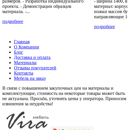
размеров. - Разработка индивидуального
- ширина 1400, вы
проекта. - Демонстрации образцов
материал: корпу
материала. -...
ножки массив бук
направляющие 10
подробнее
Вешалка для брюк
подробнее
(крепление к двум...
Главная
-
+
+ 6 500 Р
0
О Компании
Блог
Доставка и оплата
Материалы
Отзывы покупателей
Контакты
Мебель на заказ
В связи с повышением закупочных цен на материалы и
комплектующие, стоимость на некоторые товары может быть
не актуальна. Просьба, уточнять цены у оператора. Приносим
извинения за неудобства!