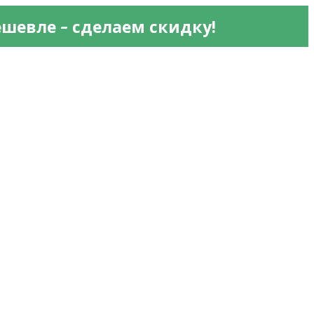
 - 
ешевле
сделаем скидку!