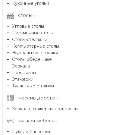
Кухонные уголки
столы
Угловые столы
Письменные столы
Столы-стеллажи
Компьютерные столы
Журнальные столики
Столы обеденные
Зеркала
Подставки
Этажерки
Туалетные столики
массив дерева
Зеркала, этажерки, подставки
мягкая мебель
Пуфы и банкетки