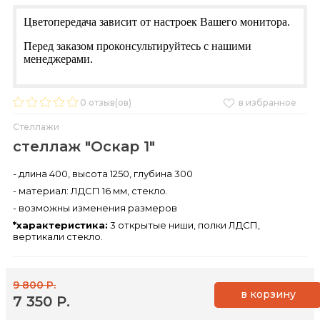
Цветопередача зависит от настроек Вашего монитора.
Перед заказом проконсультируйтесь с нашими
менеджерами.
0
отзыв(ов)
в избранное
Стеллажи
стеллаж "Оскар 1"
- длина 400, высота 1250, глубина 300
- материал: ЛДСП 16 мм, стекло.
- возможны изменения размеров
*характеристика:
3 открытые ниши, полки ЛДСП,
вертикали стекло.
9 800 Р.
в корзину
7 350 Р.