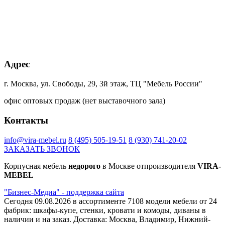
+85% к цене
+45% к цене
+85% к цене
+20% к цене
Кейптаун
Малави
Намибия
Дуб
Ламарти
Ламарти
Ламарти
Харбор
золотой
К361PW
Адрес
+20% к цене
+20% к цене
+40% к цене
+40% к цене
Блэквуд
Дуб
Сканди
Ясень
г. Москва, ул. Свободы, 29, 3й этаж, ТЦ "Мебель России"
сатиновый
Гранж
Ламарти
борнхольм
К022SN
платиновый
Ламарти
офис оптовых продаж (нет выставочного зала)
К355
PW
Контакты
+45% к цене
+40% к цене
+75% к цене
+7% к цене
info@vira-mebel.ru
8 (495) 505-19-51
8 (930) 741-20-02
трансильвания
Интра
Магма
орех
ЗАКАЗАТЬ ЗВОНОК
Ламарти
Ламарти
Ламарти
лион
Светлый
Корпусная мебель
недорого
в Москве отпроизводителя
VIRA-
9614
MEBEL
"Бизнес-Медиа" - поддержка сайта
+7% к цене
Сегодня 09.08.2026 в ассортименте 7108 модели мебели от 24
дуб
фабрик: шкафы-купе, стенки, кровати и комоды, диваны в
Феррара
наличии и на заказ. Доставка: Москва, Владимир, Нижний-
8921 PR