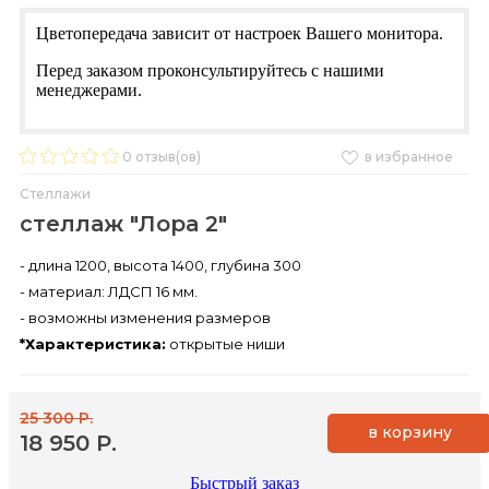
Цветопередача зависит от настроек Вашего монитора.
Перед заказом проконсультируйтесь с нашими
менеджерами.
0
отзыв(ов)
в избранное
Стеллажи
стеллаж "Лора 2"
- длина 1200, высота 1400, глубина 300
- материал: ЛДСП 16 мм.
- возможны изменения размеров
*Характеристика:
открытые ниши
25 300 Р.
в корзину
18 950 Р.
Быстрый заказ